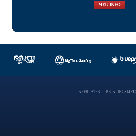
MER INFO
AFFILIATES
·
BETALINGSMET