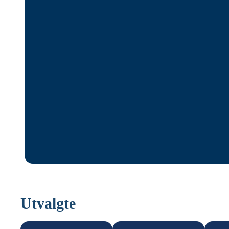
Utvalgte