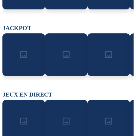
JACKPOT
JEUX EN DIRECT