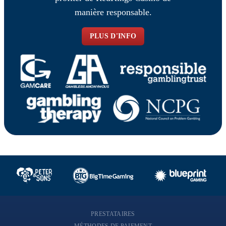
manière responsable.
PLUS D'INFO
PRESTATAIRES
MÉTHODES DE PAIEMENT