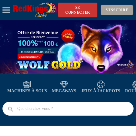
SE
S'INSCRIRE
CONNECTER
MACHINES À SOUS
MEGAWAYS
JEUX À JACKPOTS
ROU