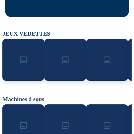
JEUX VEDETTES
Machines à sous