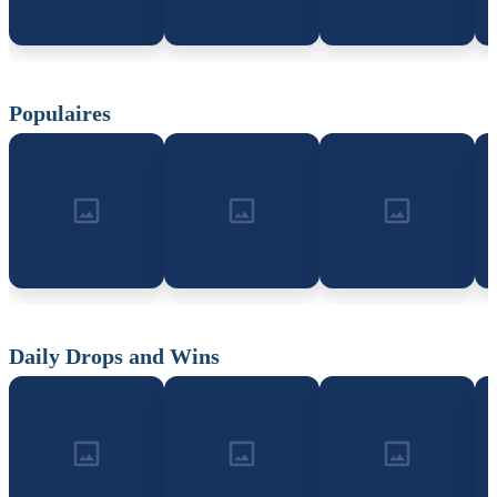
Populaires
Daily Drops and Wins