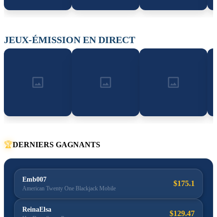
JEUX-ÉMISSION EN DIRECT
🏆
DERNIERS GAGNANTS
Emb007
$175.1
American Twenty One Blackjack Mobile
ReinaElsa
$129.47