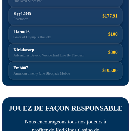
Hot Deco Super Pot
Kyy12345
$177.91
Reactoonz
Liarou26
$100
Gates of Olympus Roulette
Kiriakostrp
$300
Adventures Beyond Wonderland Live By PlayTech
Emb007
$105.06
American Twenty One Blackjack Mobile
JOUEZ DE FAÇON RESPONSABLE
Nous encourageons tous nos joueurs à
profiter de RedKings Casino de